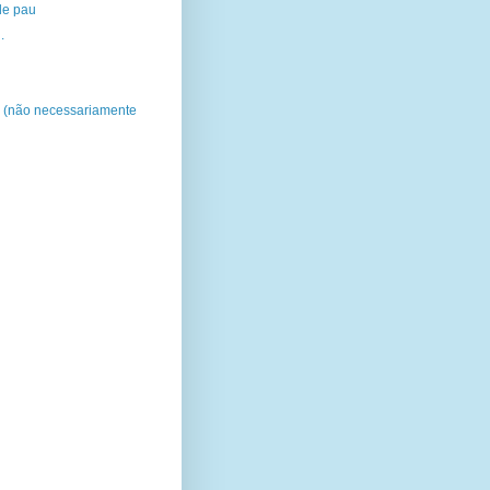
de pau
.
 (não necessariamente