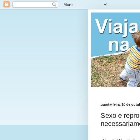
quarta-feira, 10 de out
Sexo e repr
necessariam