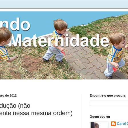
ubro de 2012
Encontre o que procura
odução (não
ente nessa mesma ordem)
Quem sou eu
Carol 